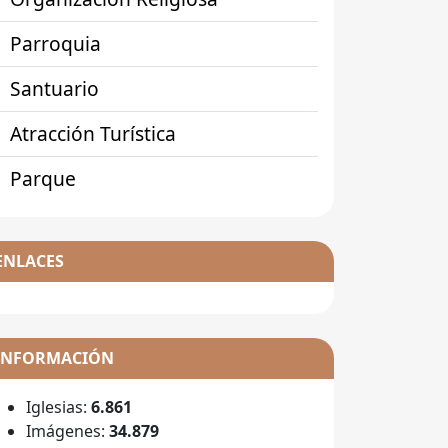
Parroquia
Santuario
Atracción Turística
Parque
ENLACES
INFORMACIÓN
Iglesias:
6.861
Imágenes:
34.879