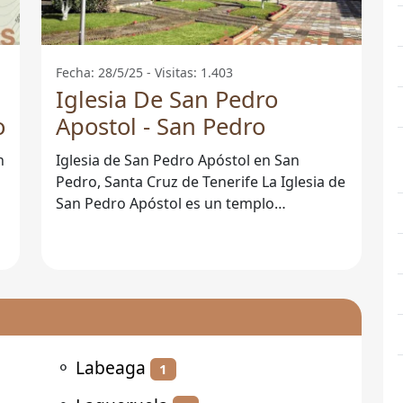
Fecha: 28/5/25 - Visitas: 1.403
Iglesia De San Pedro
o
Apostol - San Pedro
n
Iglesia de San Pedro Apóstol en San
Pedro, Santa Cruz de Tenerife La Iglesia de
San Pedro Apóstol es un templo
emblemático situado en el corazón de San
Pedro,
⚬
Labeaga
1