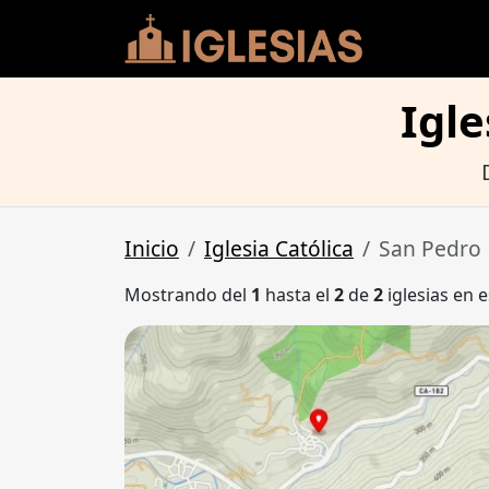
Igle
Inicio
Iglesia Católica
San Pedro
Mostrando del
1
hasta el
2
de
2
iglesias en e