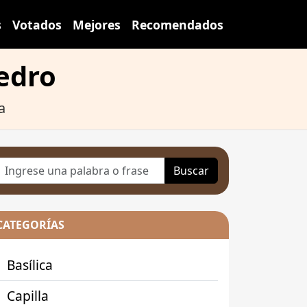
s
Votados
Mejores
Recomendados
Pedro
a
Buscar
CATEGORÍAS
Basílica
Capilla