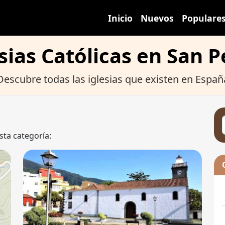
Inicio
Nuevos
Populare
sias Católicas en San 
Descubre todas las iglesias que existen en Españ
sta categoría: