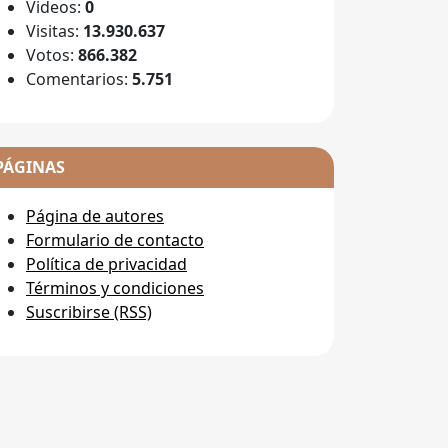
Videos:
0
Visitas:
13.930.637
Votos:
866.382
Comentarios:
5.751
PÁGINAS
Página de autores
Formulario de contacto
Política de privacidad
Términos y condiciones
Suscribirse (RSS)