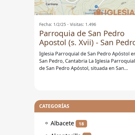
Fecha: 1/2/25 - Visitas: 1.496
Parroquia de San Pedro
Apostol (s. Xvii) - San Pedr
Iglesia Parroquial de San Pedro Apóstol e
San Pedro, Cantabria La Iglesia Parroquial
de San Pedro Apóstol, situada en San
Pedro, Cantabria, es un
CATEGORÍAS
⚬
Albacete
18