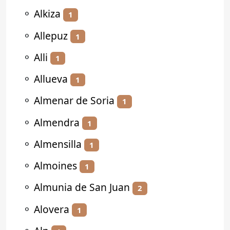
⚬
Alkiza
1
⚬
Allepuz
1
⚬
Alli
1
⚬
Allueva
1
⚬
Almenar de Soria
1
⚬
Almendra
1
⚬
Almensilla
1
⚬
Almoines
1
⚬
Almunia de San Juan
2
⚬
Alovera
1