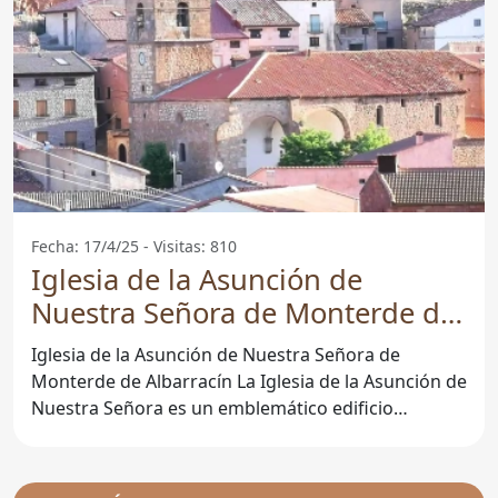
Fecha: 17/4/25 - Visitas: 810
Iglesia de la Asunción de
Nuestra Señora de Monterde de
Albarracín - Monterde De
Iglesia de la Asunción de Nuestra Señora de
Albarracín
Monterde de Albarracín La Iglesia de la Asunción de
Nuestra Señora es un emblemático edificio
religioso situado en