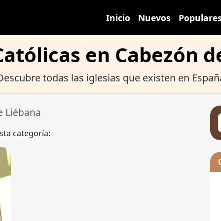
Inicio
Nuevos
Populare
 Católicas en Cabezón d
Descubre todas las iglesias que existen en Españ
e Liébana
sta categoría: