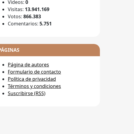
Videos:
0
Visitas:
13.941.169
Votos:
866.383
Comentarios:
5.751
PÁGINAS
Página de autores
Formulario de contacto
Política de privacidad
Términos y condiciones
Suscribirse (RSS)