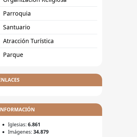
Parroquia
Santuario
Atracción Turística
Parque
ENLACES
INFORMACIÓN
Iglesias:
6.861
Imágenes:
34.879