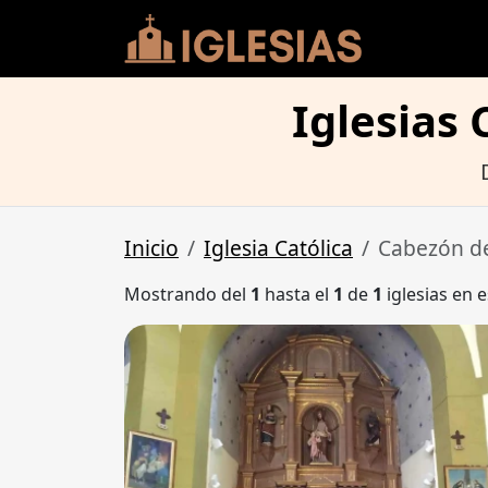
Iglesias
Inicio
Iglesia Católica
Cabezón d
Mostrando del
1
hasta el
1
de
1
iglesias en e