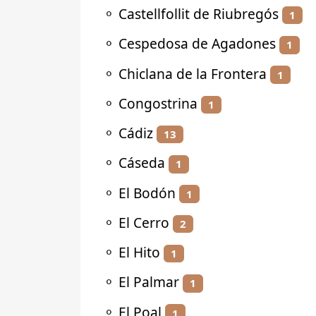
⚬
Castellfollit de Riubregós
1
⚬
Cespedosa de Agadones
1
⚬
Chiclana de la Frontera
1
⚬
Congostrina
1
⚬
Cádiz
13
⚬
Cáseda
1
⚬
El Bodón
1
⚬
El Cerro
2
⚬
El Hito
1
⚬
El Palmar
1
⚬
El Poal
1