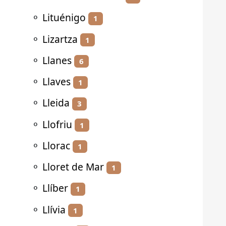
⚬
Lituénigo
1
⚬
Lizartza
1
⚬
Llanes
6
⚬
Llaves
1
⚬
Lleida
3
⚬
Llofriu
1
⚬
Llorac
1
⚬
Lloret de Mar
1
⚬
Llíber
1
⚬
Llívia
1