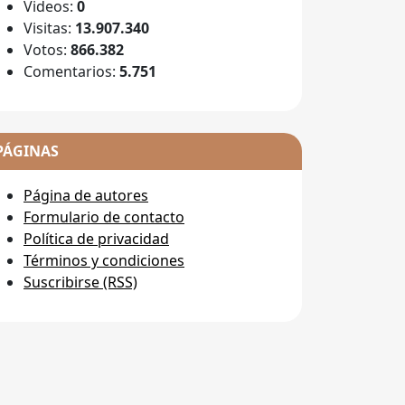
Videos:
0
Visitas:
13.907.340
Votos:
866.382
Comentarios:
5.751
PÁGINAS
Página de autores
Formulario de contacto
Política de privacidad
Términos y condiciones
Suscribirse (RSS)