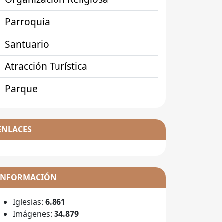
Parroquia
Santuario
Atracción Turística
Parque
ENLACES
INFORMACIÓN
Iglesias:
6.861
Imágenes:
34.879