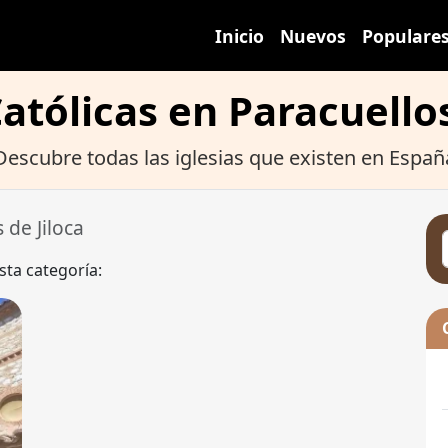
Inicio
Nuevos
Populare
Católicas en Paracuellos
Descubre todas las iglesias que existen en Españ
 de Jiloca
sta categoría: