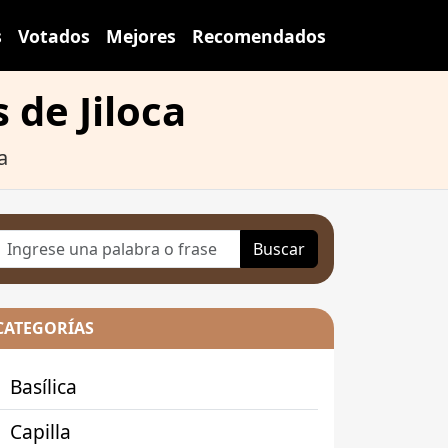
s
Votados
Mejores
Recomendados
 de Jiloca
a
Buscar
CATEGORÍAS
Basílica
Capilla