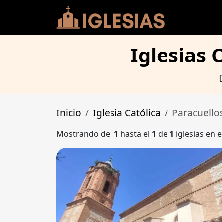
Iglesias 
Inicio
Iglesia Católica
Paracuellos
Mostrando del
1
hasta el
1
de
1
iglesias en e