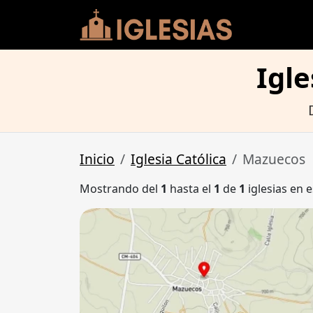
Igle
Inicio
Iglesia Católica
Mazuecos
Mostrando del
1
hasta el
1
de
1
iglesias en e