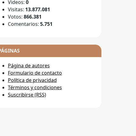
Videos:
0
Visitas:
13.877.081
Votos:
866.381
Comentarios:
5.751
PÁGINAS
Página de autores
Formulario de contacto
Política de privacidad
Términos y condiciones
Suscribirse (RSS)