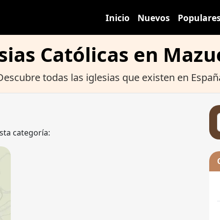
Inicio
Nuevos
Populare
sias Católicas en Maz
Descubre todas las iglesias que existen en Españ
sta categoría: