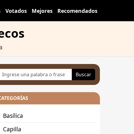
s
Votados
Mejores
Recomendados
uecos
a
Buscar
CATEGORÍAS
Basílica
Capilla