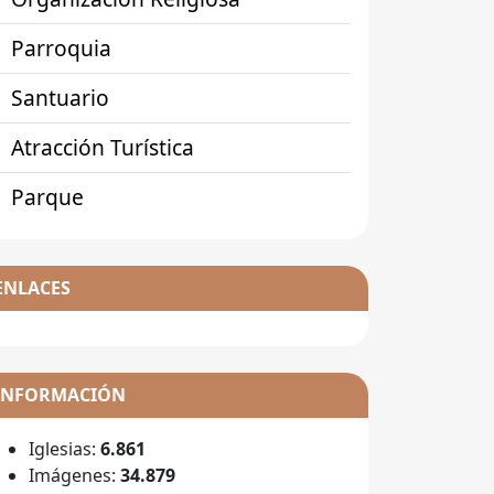
Parroquia
Santuario
Atracción Turística
Parque
ENLACES
INFORMACIÓN
Iglesias:
6.861
Imágenes:
34.879