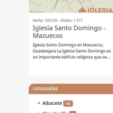
Fecha: 10/1/25 - Visitas: 1.517
Iglesia Santo Domingo -
Mazuecos
Iglesia Santo Domingo en Mazuecos,
Guadalajara La Iglesia Santo Domingo es
un importante edificio religioso que se
encuentra en el encantador pueblo de
CATEGORÍAS
⚬
Albacete
18