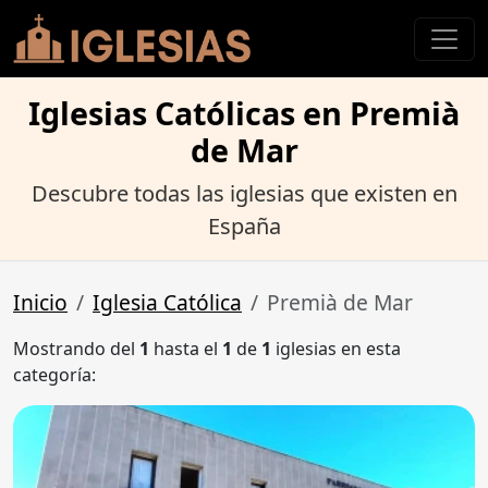
Iglesias Católicas en Premià
de Mar
Descubre todas las iglesias que existen en
España
Inicio
Iglesia Católica
Premià de Mar
Mostrando del
1
hasta el
1
de
1
iglesias en esta
categoría: