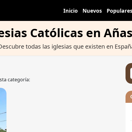
Inicio
Nuevos
Populare
esias Católicas en Aña
Descubre todas las iglesias que existen en Españ
sta categoría: