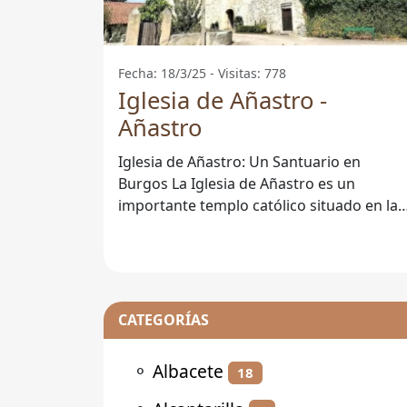
Fecha: 18/3/25 - Visitas: 778
Iglesia de Añastro -
Añastro
Iglesia de Añastro: Un Santuario en
Burgos La Iglesia de Añastro es un
importante templo católico situado en la
localidad de Añastro, en la provincia de
CATEGORÍAS
⚬
Albacete
18