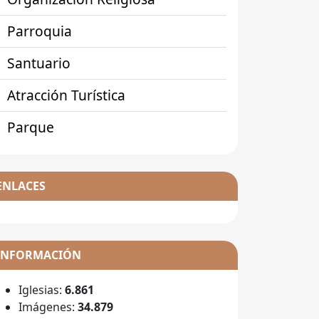
Parroquia
Santuario
Atracción Turística
Parque
ENLACES
INFORMACIÓN
Iglesias:
6.861
Imágenes:
34.879