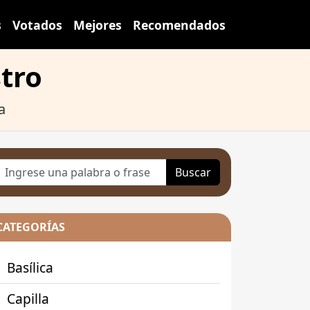
s
Votados
Mejores
Recomendados
stro
a
Buscar
CATEGORÍAS
Basílica
Capilla