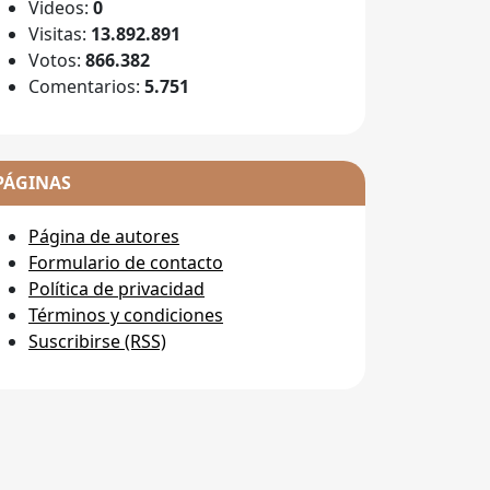
Videos:
0
Visitas:
13.892.891
Votos:
866.382
Comentarios:
5.751
PÁGINAS
Página de autores
Formulario de contacto
Política de privacidad
Términos y condiciones
Suscribirse (RSS)