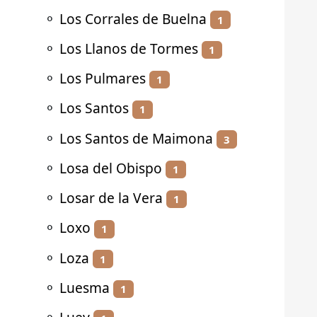
⚬
Los Corrales de Buelna
1
⚬
Los Llanos de Tormes
1
⚬
Los Pulmares
1
⚬
Los Santos
1
⚬
Los Santos de Maimona
3
⚬
Losa del Obispo
1
⚬
Losar de la Vera
1
⚬
Loxo
1
⚬
Loza
1
⚬
Luesma
1