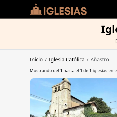
Igl
Inicio
Iglesia Católica
Añastro
Mostrando del
1
hasta el
1
de
1
iglesias en e