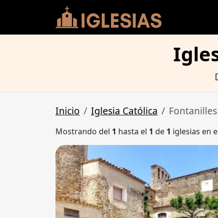
Igle
Inicio
Iglesia Católica
Fontanilles
Mostrando del
1
hasta el
1
de
1
iglesias en e