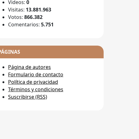
Videos:
0
Visitas:
13.881.963
Votos:
866.382
Comentarios:
5.751
PÁGINAS
Página de autores
Formulario de contacto
Política de privacidad
Términos y condiciones
Suscribirse (RSS)