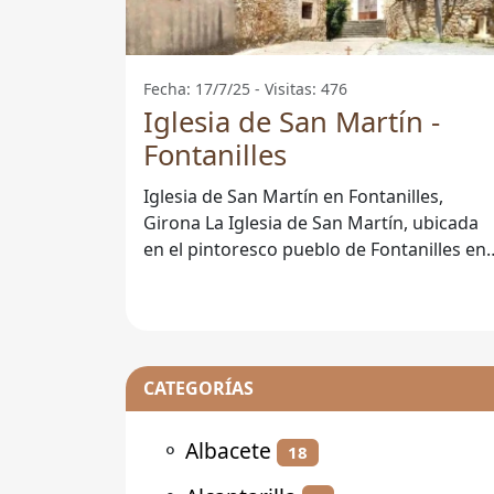
Fecha: 17/7/25 - Visitas: 476
Iglesia de San Martín -
Fontanilles
Iglesia de San Martín en Fontanilles,
Girona La Iglesia de San Martín, ubicada
en el pintoresco pueblo de Fontanilles en
Girona, es un magnífico ejemplo de la
CATEGORÍAS
⚬
Albacete
18