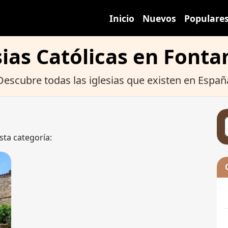
Inicio
Nuevos
Populare
sias Católicas en Fontan
Descubre todas las iglesias que existen en Españ
sta categoría: