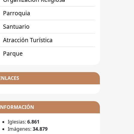
Parroquia
Santuario
Atracción Turística
Parque
ENLACES
INFORMACIÓN
Iglesias:
6.861
Imágenes:
34.879