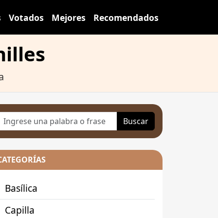
s
Votados
Mejores
Recomendados
illes
a
Buscar
CATEGORÍAS
Basílica
Capilla