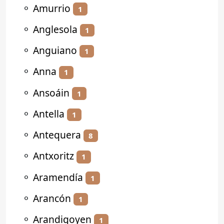
⚬
Amurrio
1
⚬
Anglesola
1
⚬
Anguiano
1
⚬
Anna
1
⚬
Ansoáin
1
⚬
Antella
1
⚬
Antequera
8
⚬
Antxoritz
1
⚬
Aramendía
1
⚬
Arancón
1
⚬
Arandigoyen
1