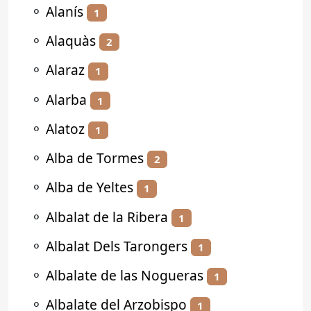
⚬
Alanís
1
⚬
Alaquàs
2
⚬
Alaraz
1
⚬
Alarba
1
⚬
Alatoz
1
⚬
Alba de Tormes
2
⚬
Alba de Yeltes
1
⚬
Albalat de la Ribera
1
⚬
Albalat Dels Tarongers
1
⚬
Albalate de las Nogueras
1
⚬
Albalate del Arzobispo
1