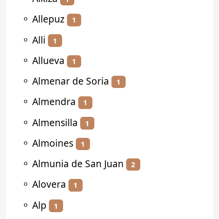
⚬
Allepuz
1
⚬
Alli
1
⚬
Allueva
1
⚬
Almenar de Soria
1
⚬
Almendra
1
⚬
Almensilla
1
⚬
Almoines
1
⚬
Almunia de San Juan
2
⚬
Alovera
1
⚬
Alp
1