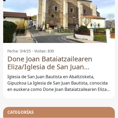
Fecha: 3/4/25 - Visitas: 830
Done Joan Bataiatzailearen
Eliza/Iglesia de San Juan
Bautista - Abaltzisketa
Iglesia de San Juan Bautista en Abaltzisketa,
Gipuzkoa La Iglesia de San Juan Bautista, conocida
en euskera como Done Joan Bataiatzailearen Eliza,
es un
CATEGORÍAS