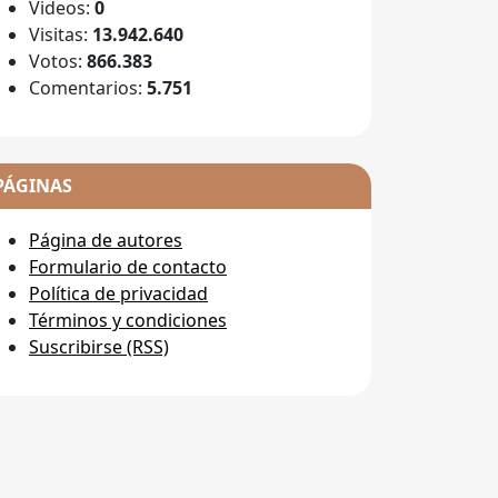
Videos:
0
Visitas:
13.942.640
Votos:
866.383
Comentarios:
5.751
PÁGINAS
Página de autores
Formulario de contacto
Política de privacidad
Términos y condiciones
Suscribirse (RSS)