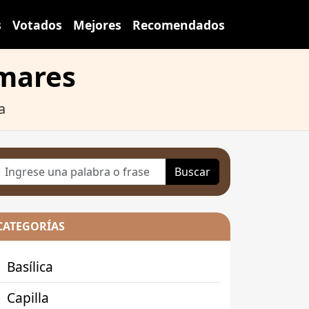
s
Votados
Mejores
Recomendados
lmares
a
Buscar
CATEGORÍAS
Basílica
Capilla