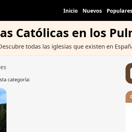
Inicio
Nuevos
Populare
ias Católicas en los Pu
Descubre todas las iglesias que existen en Españ
res
sta categoría: