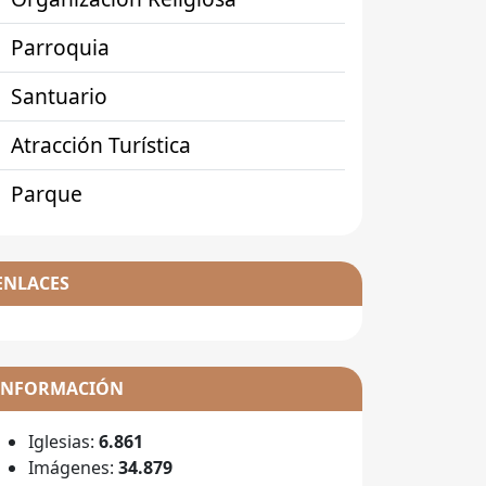
Parroquia
Santuario
Atracción Turística
Parque
ENLACES
INFORMACIÓN
Iglesias:
6.861
Imágenes:
34.879