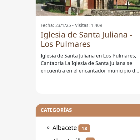
Fecha: 23/1/25 - Visitas: 1.409
Iglesia de Santa Juliana -
Los Pulmares
Iglesia de Santa Juliana en Los Pulmares,
Cantabria La Iglesia de Santa Juliana se
encuentra en el encantador municipio de
Los Pulmares, en la hermosa
CATEGORÍAS
⚬
Albacete
18