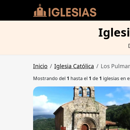
Igles
Inicio
Iglesia Católica
Los Pulma
Mostrando del
1
hasta el
1
de
1
iglesias en e