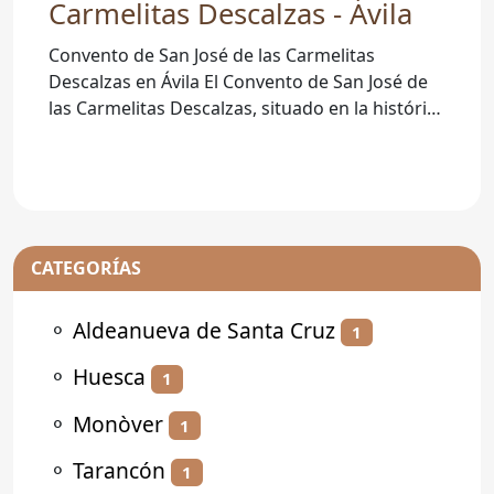
Carmelitas Descalzas - Ávila
Convento de San José de las Carmelitas
Descalzas en Ávila El Convento de San José de
las Carmelitas Descalzas, situado en la histórica
ciudad de Ávila, es un
CATEGORÍAS
⚬
Aldeanueva de Santa Cruz
1
⚬
Huesca
1
⚬
Monòver
1
⚬
Tarancón
1