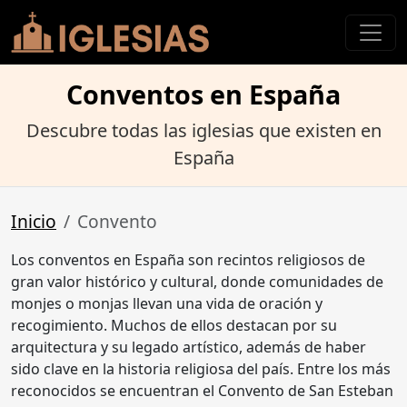
Conventos en España
Descubre todas las iglesias que existen en
España
Inicio
Convento
Los conventos en España son recintos religiosos de
gran valor histórico y cultural, donde comunidades de
monjes o monjas llevan una vida de oración y
recogimiento. Muchos de ellos destacan por su
arquitectura y su legado artístico, además de haber
sido clave en la historia religiosa del país. Entre los más
reconocidos se encuentran el Convento de San Esteban