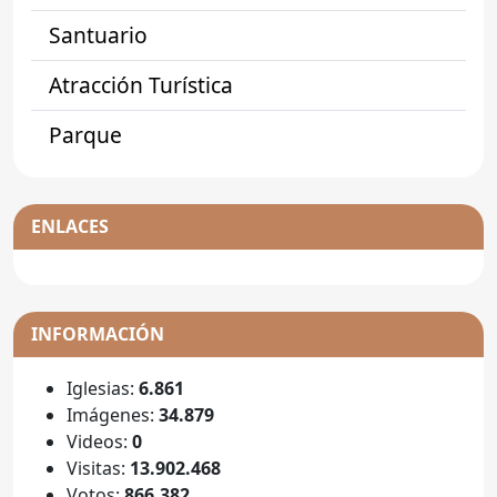
Santuario
Atracción Turística
Parque
ENLACES
INFORMACIÓN
Iglesias:
6.861
Imágenes:
34.879
Videos:
0
Visitas:
13.902.468
Votos:
866.382