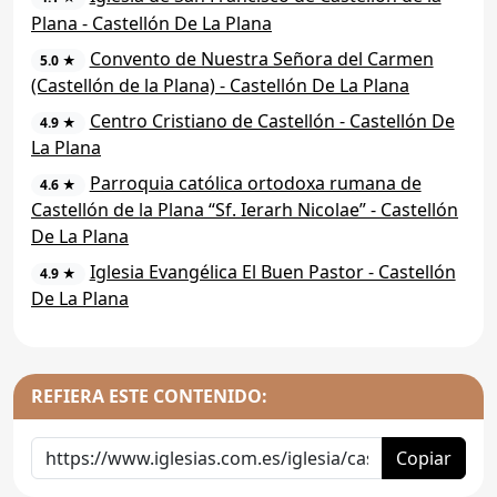
Plana - Castellón De La Plana
Convento de Nuestra Señora del Carmen
5.0 ★
(Castellón de la Plana) - Castellón De La Plana
Centro Cristiano de Castellón - Castellón De
4.9 ★
La Plana
Parroquia católica ortodoxa rumana de
4.6 ★
Castellón de la Plana “Sf. Ierarh Nicolae” - Castellón
De La Plana
Iglesia Evangélica El Buen Pastor - Castellón
4.9 ★
De La Plana
REFIERA ESTE CONTENIDO:
Copiar