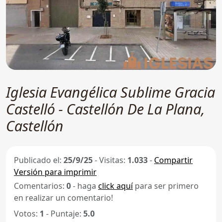
Iglesia Evangélica Sublime Gracia
Castelló - Castellón De La Plana,
Castellón
Publicado el:
25/9/25
-
Visitas:
1.033
-
Compartir
Versión para imprimir
Comentarios:
0
- haga
click aquí
para ser primero
en realizar un comentario!
Votos:
1
- Puntaje:
5.0