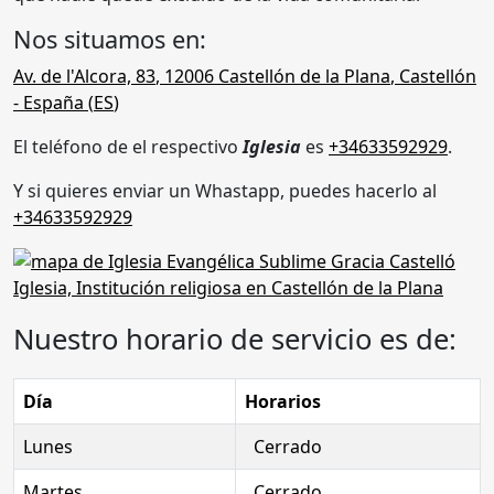
Nos situamos en:
Av. de l'Alcora, 83
,
12006
Castellón de la Plana
,
Castellón
- España (
ES
)
El teléfono de el respectivo
Iglesia
es
+34633592929
.
Y si quieres enviar un Whastapp, puedes hacerlo al
+34633592929
Nuestro horario de servicio es de:
Día
Horarios
Lunes
Cerrado
Martes
Cerrado