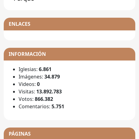
ENLACES
INFORMACIÓN
Iglesias:
6.861
Imágenes:
34.879
Videos:
0
Visitas:
13.892.783
Votos:
866.382
Comentarios:
5.751
PÁGINAS