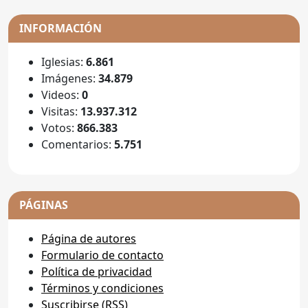
INFORMACIÓN
Iglesias:
6.861
Imágenes:
34.879
Videos:
0
Visitas:
13.937.312
Votos:
866.383
Comentarios:
5.751
PÁGINAS
Página de autores
Formulario de contacto
Política de privacidad
Términos y condiciones
Suscribirse (RSS)