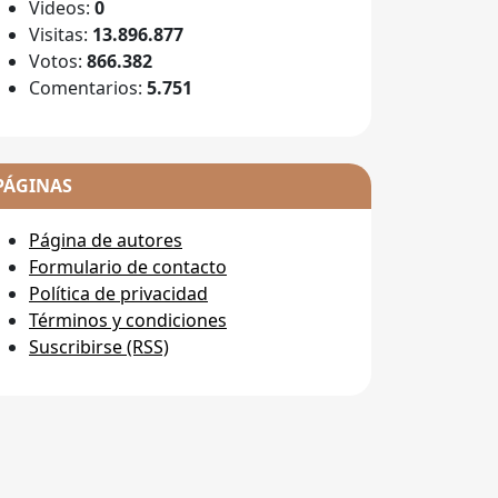
Videos:
0
Visitas:
13.896.877
Votos:
866.382
Comentarios:
5.751
PÁGINAS
Página de autores
Formulario de contacto
Política de privacidad
Términos y condiciones
Suscribirse (RSS)