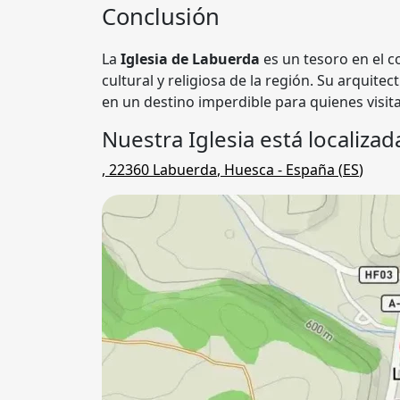
Conclusión
La
Iglesia de Labuerda
es un tesoro en el c
cultural y religiosa de la región. Su arquite
en un destino imperdible para quienes visit
Nuestra Iglesia está localizad
,
22360
Labuerda
,
Huesca
- España (
ES
)