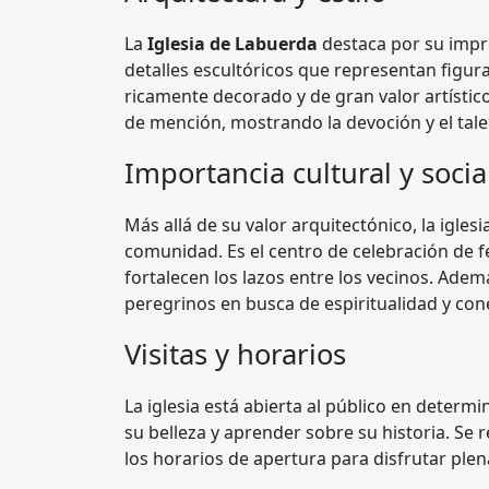
La
Iglesia de Labuerda
destaca por su impr
detalles escultóricos que representan figuras
ricamente decorado y de gran valor artístic
de mención, mostrando la devoción y el tale
Importancia cultural y socia
Más allá de su valor arquitectónico, la igle
comunidad. Es el centro de celebración de fe
fortalecen los lazos entre los vecinos. Adem
peregrinos en busca de espiritualidad y cone
Visitas y horarios
La iglesia está abierta al público en determ
su belleza y aprender sobre su historia. Se
los horarios de apertura para disfrutar ple