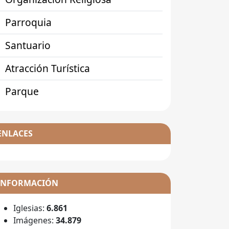
Parroquia
Santuario
Atracción Turística
Parque
ENLACES
INFORMACIÓN
Iglesias:
6.861
Imágenes:
34.879