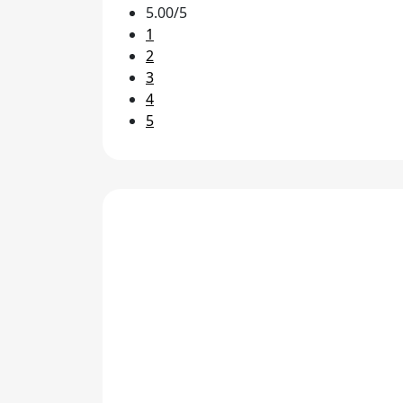
5.00/5
1
2
3
4
5