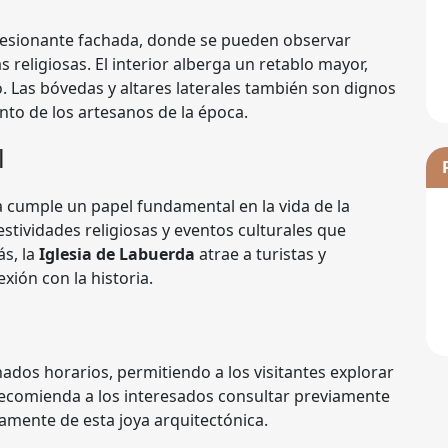
esionante fachada, donde se pueden observar
 religiosas. El interior alberga un retablo mayor,
o. Las bóvedas y altares laterales también son dignos
nto de los artesanos de la época.
l
sia cumple un papel fundamental en la vida de la
stividades religiosas y eventos culturales que
ás, la
Iglesia de Labuerda
atrae a turistas y
xión con la historia.
inados horarios, permitiendo a los visitantes explorar
 recomienda a los interesados consultar previamente
namente de esta joya arquitectónica.