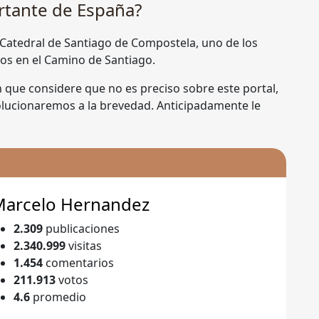
ortante de España?
 Catedral de Santiago de Compostela, uno de los
os en el Camino de Santiago.
n que considere que no es preciso sobre este portal,
solucionaremos a la brevedad. Anticipadamente le
Marcelo Hernandez
2.309
publicaciones
2.340.999
visitas
1.454
comentarios
211.913
votos
4.6
promedio