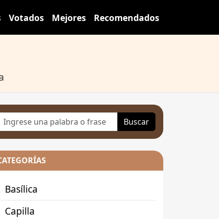
s
Votados
Mejores
Recomendados
a
Buscar
CATEGORÍAS
Basílica
Capilla