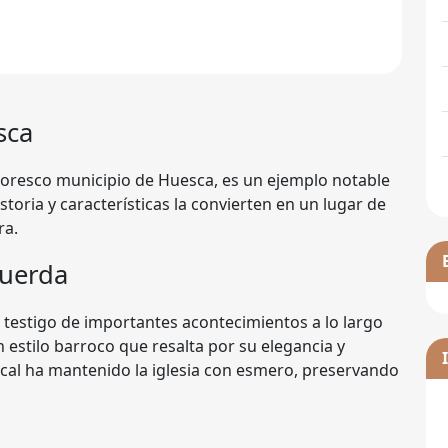
sca
ntoresco municipio de Huesca, es un ejemplo notable
storia y características la convierten en un lugar de
ra.
buerda
ido testigo de importantes acontecimientos a lo largo
n estilo barroco que resalta por su elegancia y
cal ha mantenido la iglesia con esmero, preservando