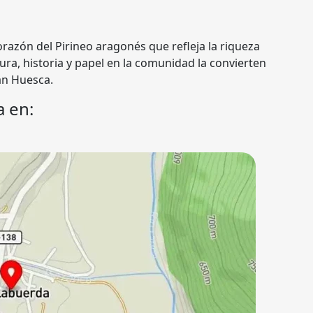
orazón del Pirineo aragonés que refleja la riqueza
ctura, historia y papel en la comunidad la convierten
an Huesca.
a en: