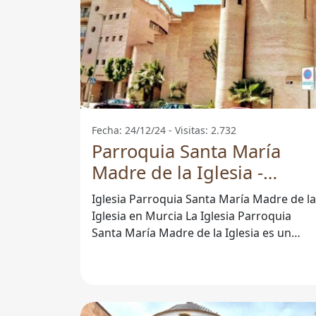
Fecha: 24/12/24 - Visitas: 2.732
Parroquia Santa María
Madre de la Iglesia -
Murcia
Iglesia Parroquia Santa María Madre de la
Iglesia en Murcia La Iglesia Parroquia
Santa María Madre de la Iglesia es un
lugar de encuentro espiritual para