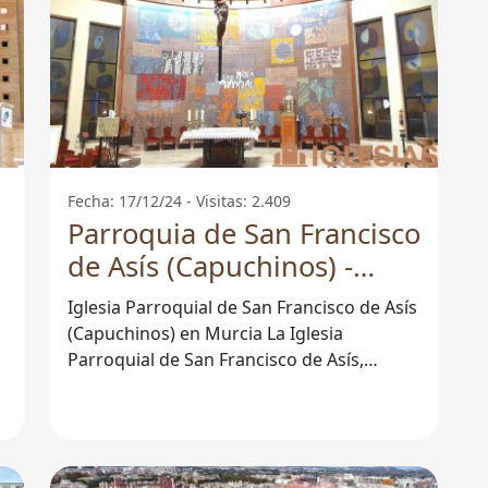
Fecha: 17/12/24 - Visitas: 2.409
Parroquia de San Francisco
de Asís (Capuchinos) -
Murcia
Iglesia Parroquial de San Francisco de Asís
(Capuchinos) en Murcia La Iglesia
Parroquial de San Francisco de Asís,
también conocida como la iglesia de los