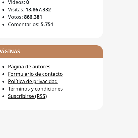
Videos:
0
Visitas:
13.867.332
Votos:
866.381
Comentarios:
5.751
PÁGINAS
Página de autores
Formulario de contacto
Política de privacidad
Términos y condiciones
Suscribirse (RSS)