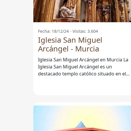
Fecha: 18/12/24 - Visitas: 3.604
Iglesia San Miguel
Arcángel - Murcia
Iglesia San Miguel Arcángel en Murcia La
Iglesia San Miguel Arcángel es un
destacado templo católico situado en el
corazón de Murcia. Esta iglesia no solo