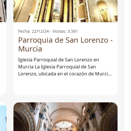
Fecha: 22/12/24 - Visitas: 3.561
Parroquia de San Lorenzo -
Murcia
Iglesia Parroquial de San Lorenzo en
Murcia La Iglesia Parroquial de San
Lorenzo, ubicada en el corazón de Murcia,
es un importante lugar de culto y un