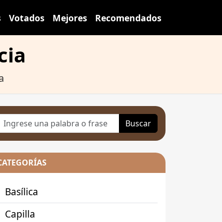
s
Votados
Mejores
Recomendados
cia
a
Buscar
CATEGORÍAS
Basílica
Capilla