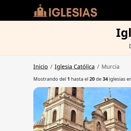
Ig
Inicio
Iglesia Católica
Murcia
Mostrando del
1
hasta el
20
de
34
iglesias e