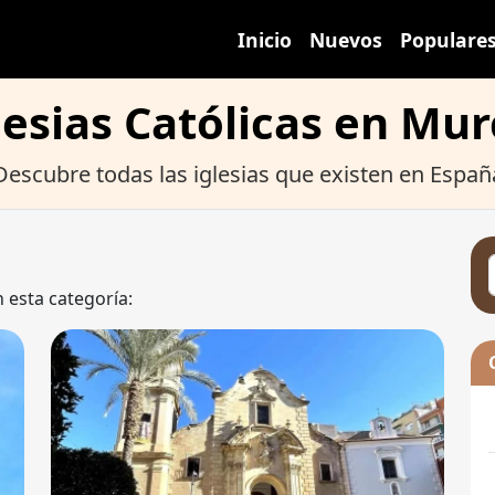
Inicio
Nuevos
Populare
lesias Católicas en Mur
Descubre todas las iglesias que existen en Españ
n esta categoría: