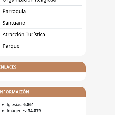
Parroquia
Santuario
Atracción Turística
Parque
ENLACES
INFORMACIÓN
Iglesias:
6.861
Imágenes:
34.879