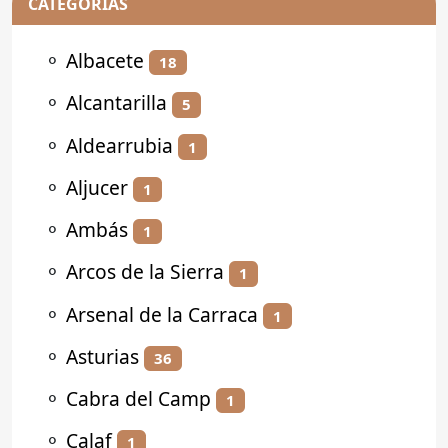
CATEGORÍAS
⚬
Albacete
18
⚬
Alcantarilla
5
⚬
Aldearrubia
1
⚬
Aljucer
1
⚬
Ambás
1
⚬
Arcos de la Sierra
1
⚬
Arsenal de la Carraca
1
⚬
Asturias
36
⚬
Cabra del Camp
1
⚬
Calaf
1