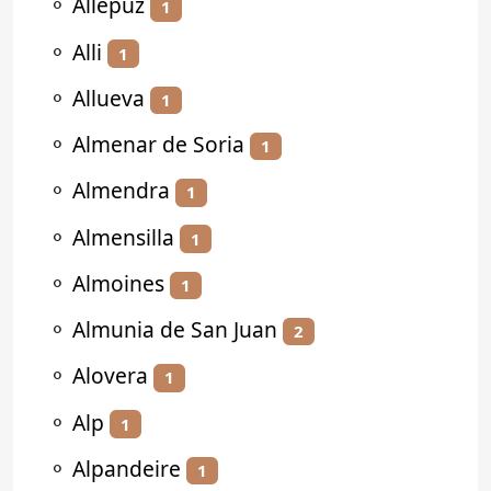
⚬
Allepuz
1
⚬
Alli
1
⚬
Allueva
1
⚬
Almenar de Soria
1
⚬
Almendra
1
⚬
Almensilla
1
⚬
Almoines
1
⚬
Almunia de San Juan
2
⚬
Alovera
1
⚬
Alp
1
⚬
Alpandeire
1