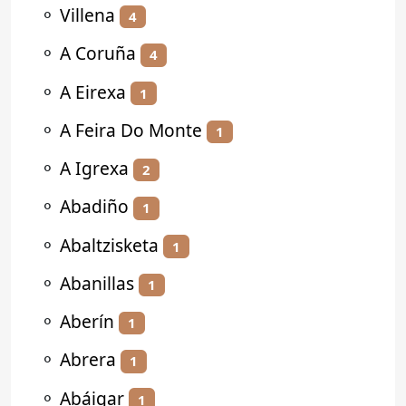
⚬
Villena
4
⚬
A Coruña
4
⚬
A Eirexa
1
⚬
A Feira Do Monte
1
⚬
A Igrexa
2
⚬
Abadiño
1
⚬
Abaltzisketa
1
⚬
Abanillas
1
⚬
Aberín
1
⚬
Abrera
1
⚬
Abáigar
1