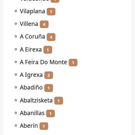
⚬
Vilaplana
1
⚬
Villena
4
⚬
A Coruña
4
⚬
A Eirexa
1
⚬
A Feira Do Monte
1
⚬
A Igrexa
2
⚬
Abadiño
1
⚬
Abaltzisketa
1
⚬
Abanillas
1
⚬
Aberín
1