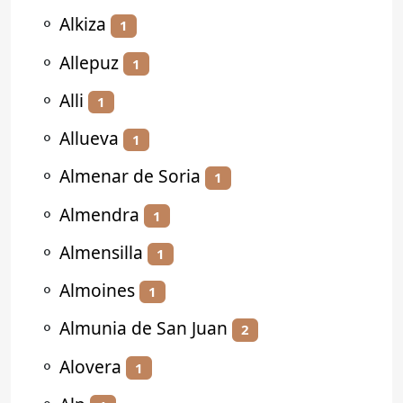
⚬
Alkiza
1
⚬
Allepuz
1
⚬
Alli
1
⚬
Allueva
1
⚬
Almenar de Soria
1
⚬
Almendra
1
⚬
Almensilla
1
⚬
Almoines
1
⚬
Almunia de San Juan
2
⚬
Alovera
1