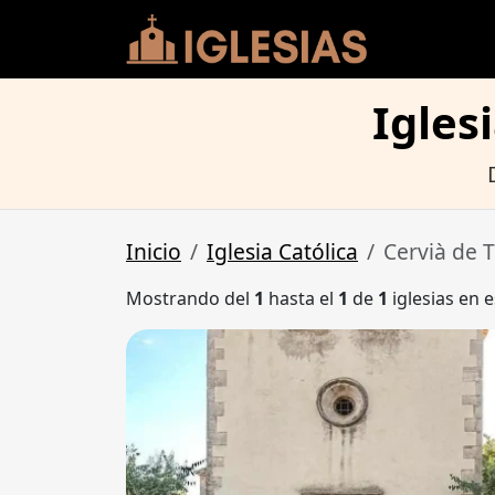
Igles
Inicio
Iglesia Católica
Cervià de T
Mostrando del
1
hasta el
1
de
1
iglesias en e