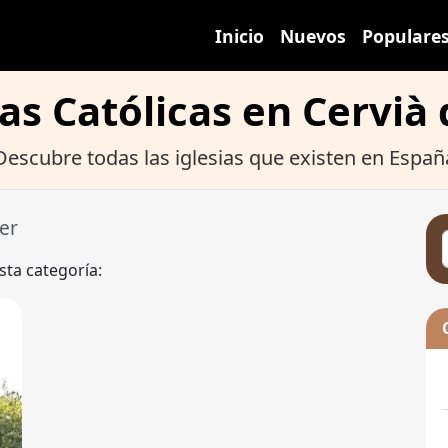
Inicio
Nuevos
Populare
ias Católicas en Cervià 
Descubre todas las iglesias que existen en Españ
er
sta categoría: