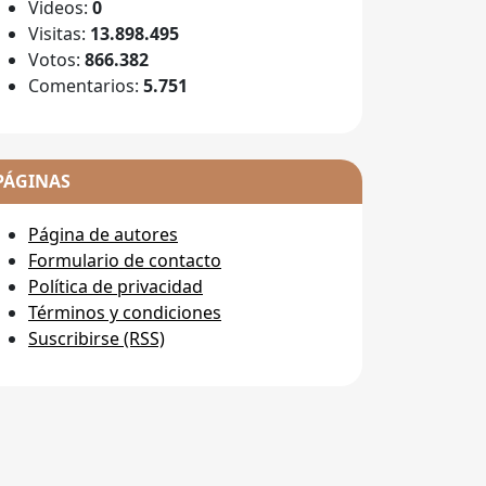
Videos:
0
Visitas:
13.898.495
Votos:
866.382
Comentarios:
5.751
PÁGINAS
Página de autores
Formulario de contacto
Política de privacidad
Términos y condiciones
Suscribirse (RSS)