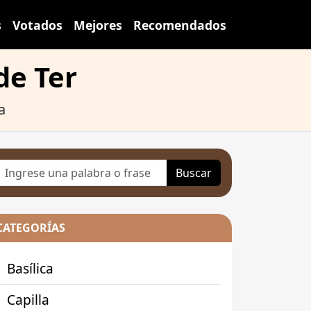
s
Votados
Mejores
Recomendados
de Ter
a
Buscar
CATEGORÍAS
Basílica
Capilla