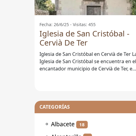
Fecha: 26/6/25 - Visitas: 455
Iglesia de San Cristóbal -
Cervià De Ter
Iglesia de San Cristóbal en Cervià de Ter La
Iglesia de San Cristóbal se encuentra en e
encantador municipio de Cervià de Ter, en
la provincia de
CATEGORÍAS
⚬
Albacete
18