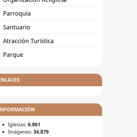
Parroquia
Santuario
Atracción Turística
Parque
ENLACES
INFORMACIÓN
Iglesias:
6.861
Imágenes:
34.879