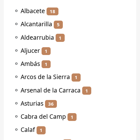
⚬
Albacete
18
⚬
Alcantarilla
5
⚬
Aldearrubia
1
⚬
Aljucer
1
⚬
Ambás
1
⚬
Arcos de la Sierra
1
⚬
Arsenal de la Carraca
1
⚬
Asturias
36
⚬
Cabra del Camp
1
⚬
Calaf
1