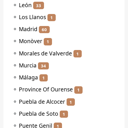
⚬
León
33
⚬
Los Llanos
1
⚬
Madrid
60
⚬
Monòver
1
⚬
Morales de Valverde
1
⚬
Murcia
34
⚬
Málaga
1
⚬
Province Of Ourense
1
⚬
Puebla de Alcocer
1
⚬
Puebla de Soto
1
⚬
Puente Genil
1