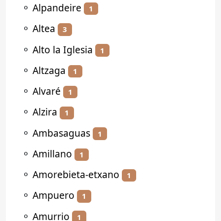
⚬
Alpandeire
1
⚬
Altea
3
⚬
Alto la Iglesia
1
⚬
Altzaga
1
⚬
Alvaré
1
⚬
Alzira
1
⚬
Ambasaguas
1
⚬
Amillano
1
⚬
Amorebieta-etxano
1
⚬
Ampuero
1
⚬
Amurrio
1