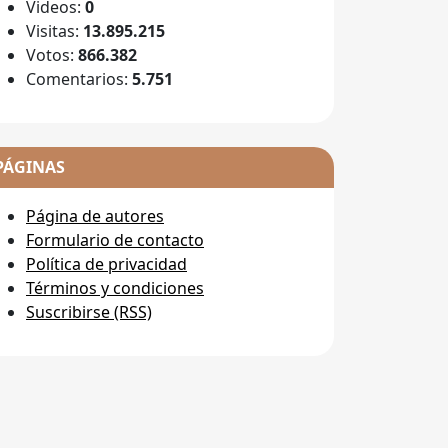
Videos:
0
Visitas:
13.895.215
Votos:
866.382
Comentarios:
5.751
PÁGINAS
Página de autores
Formulario de contacto
Política de privacidad
Términos y condiciones
Suscribirse (RSS)