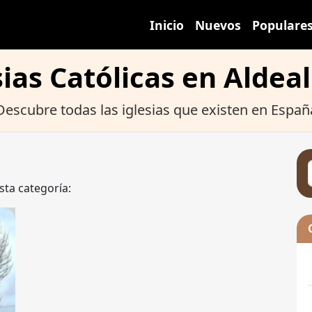
Inicio
Nuevos
Populare
sias Católicas en Aldea
Descubre todas las iglesias que existen en Españ
sta categoría: