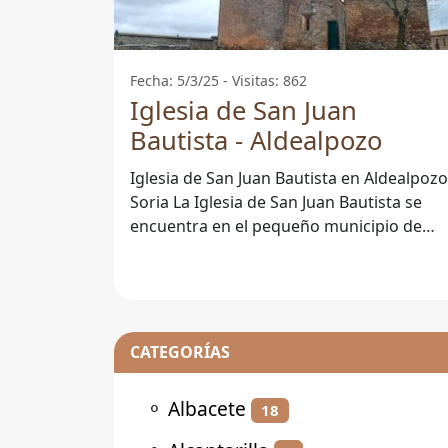
Fecha: 5/3/25 - Visitas: 862
Iglesia de San Juan
Bautista - Aldealpozo
Iglesia de San Juan Bautista en Aldealpozo
Soria La Iglesia de San Juan Bautista se
encuentra en el pequeño municipio de
Aldealpozo, en la provincia de
CATEGORÍAS
⚬
Albacete
18