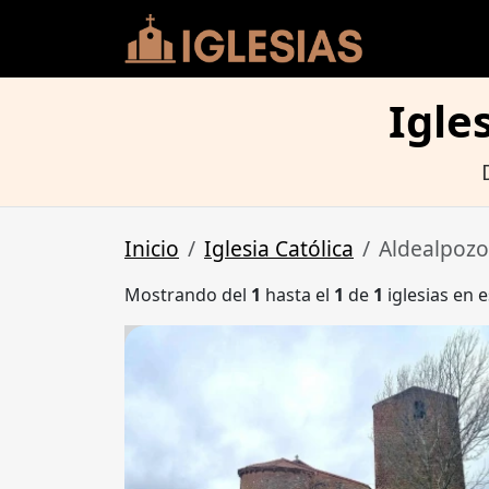
Igle
Inicio
Iglesia Católica
Aldealpozo
Mostrando del
1
hasta el
1
de
1
iglesias en e