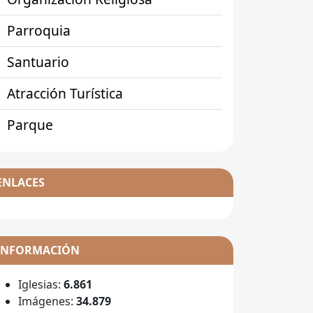
Parroquia
Santuario
Atracción Turística
Parque
ENLACES
INFORMACIÓN
Iglesias:
6.861
Imágenes:
34.879