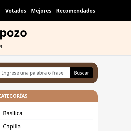
s
Votados
Mejores
Recomendados
lpozo
a
Buscar
CATEGORÍAS
Basílica
Capilla