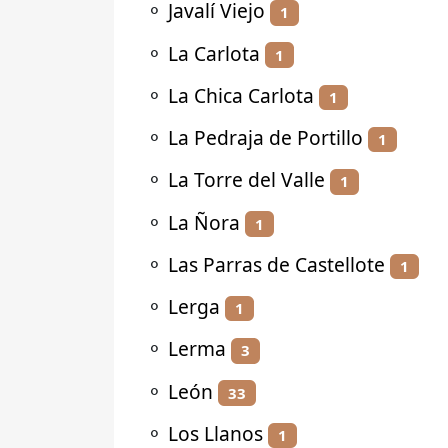
⚬
Javalí Viejo
1
⚬
La Carlota
1
⚬
La Chica Carlota
1
⚬
La Pedraja de Portillo
1
⚬
La Torre del Valle
1
⚬
La Ñora
1
⚬
Las Parras de Castellote
1
⚬
Lerga
1
⚬
Lerma
3
⚬
León
33
⚬
Los Llanos
1