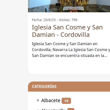
Fecha: 20/6/25 - Visitas: 799
Iglesia San Cosme y San
Damian - Cordovilla
Iglesia San Cosme y San Damian en
Cordovilla, Navarra La Iglesia San Cosme y
San Damian se encuentra situada en la
localidad de Cordovilla, Navarra, y es un
CATEGORÍAS
⚬
Albacete
18