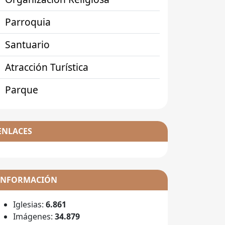
Parroquia
Santuario
Atracción Turística
Parque
ENLACES
INFORMACIÓN
Iglesias:
6.861
Imágenes:
34.879