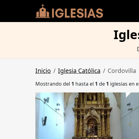
Igle
Inicio
Iglesia Católica
Cordovilla
Mostrando del
1
hasta el
1
de
1
iglesias en e