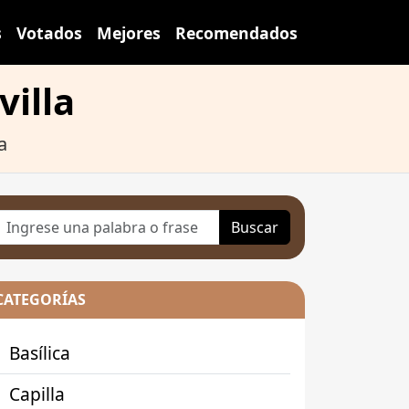
s
Votados
Mejores
Recomendados
villa
a
Buscar
CATEGORÍAS
Basílica
Capilla