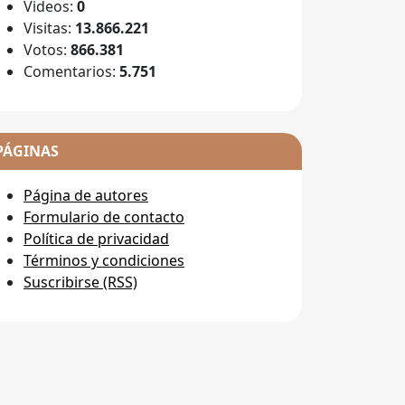
Videos:
0
Visitas:
13.866.221
Votos:
866.381
Comentarios:
5.751
PÁGINAS
Página de autores
Formulario de contacto
Política de privacidad
Términos y condiciones
Suscribirse (RSS)