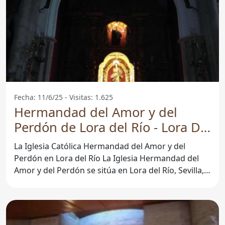
Fecha: 11/6/25 - Visitas: 1.625
Hermandad del Amor y del
Perdón de Lora del Río - Lora Del
Río
La Iglesia Católica Hermandad del Amor y del
Perdón en Lora del Río La Iglesia Hermandad del
Amor y del Perdón se sitúa en Lora del Río, Sevilla, y
es un