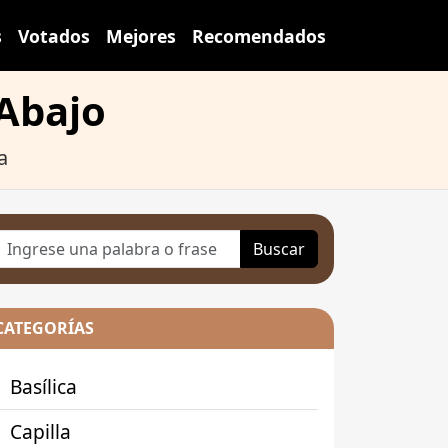
s
Votados
Mejores
Recomendados
 Abajo
a
Buscar
CATEGORÍAS
Basílica
Capilla