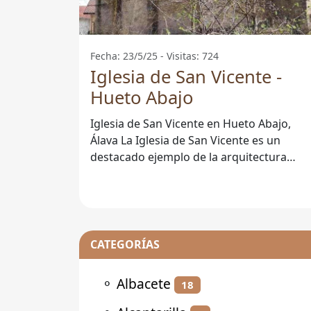
Fecha: 23/5/25 - Visitas: 724
Iglesia de San Vicente -
Hueto Abajo
Iglesia de San Vicente en Hueto Abajo,
Álava La Iglesia de San Vicente es un
destacado ejemplo de la arquitectura
religiosa en el municipio de Hueto
CATEGORÍAS
⚬
Albacete
18