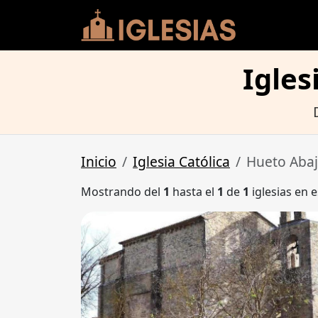
Igles
Inicio
Iglesia Católica
Hueto Aba
Mostrando del
1
hasta el
1
de
1
iglesias en e