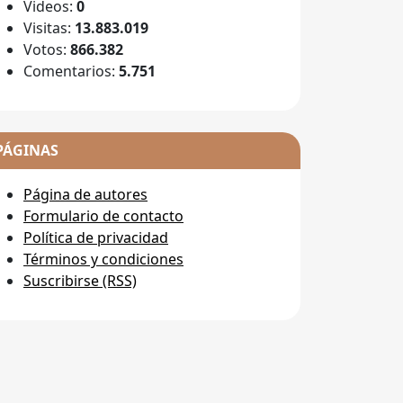
Videos:
0
Visitas:
13.883.019
Votos:
866.382
Comentarios:
5.751
PÁGINAS
Página de autores
Formulario de contacto
Política de privacidad
Términos y condiciones
Suscribirse (RSS)