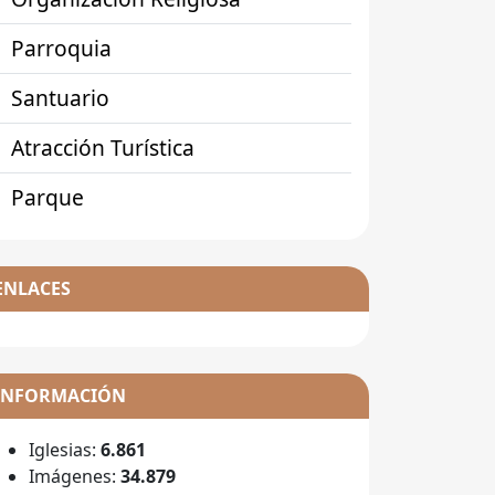
Parroquia
Santuario
Atracción Turística
Parque
ENLACES
INFORMACIÓN
Iglesias:
6.861
Imágenes:
34.879