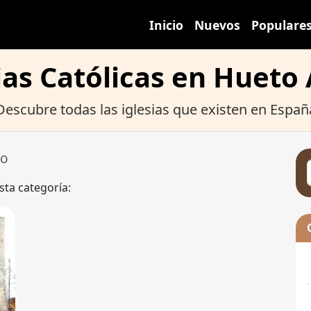
Inicio
Nuevos
Populare
ias Católicas en Hueto
Descubre todas las iglesias que existen en Españ
jo
sta categoría: