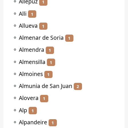
⚬
Allepuz
1
⚬
Alli
1
⚬
Allueva
1
⚬
Almenar de Soria
1
⚬
Almendra
1
⚬
Almensilla
1
⚬
Almoines
1
⚬
Almunia de San Juan
2
⚬
Alovera
1
⚬
Alp
1
⚬
Alpandeire
1