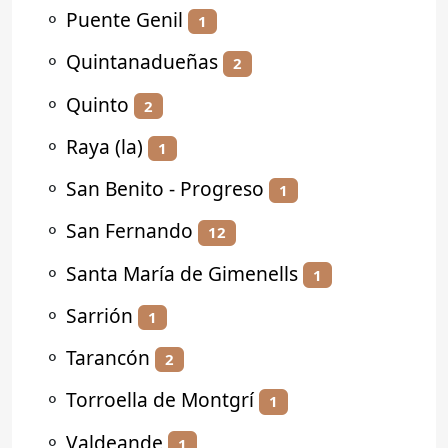
⚬
Puente Genil
1
⚬
Quintanadueñas
2
⚬
Quinto
2
⚬
Raya (la)
1
⚬
San Benito - Progreso
1
⚬
San Fernando
12
⚬
Santa María de Gimenells
1
⚬
Sarrión
1
⚬
Tarancón
2
⚬
Torroella de Montgrí
1
⚬
Valdeande
1