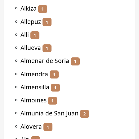
⚬
Alkiza
1
⚬
Allepuz
1
⚬
Alli
1
⚬
Allueva
1
⚬
Almenar de Soria
1
⚬
Almendra
1
⚬
Almensilla
1
⚬
Almoines
1
⚬
Almunia de San Juan
2
⚬
Alovera
1