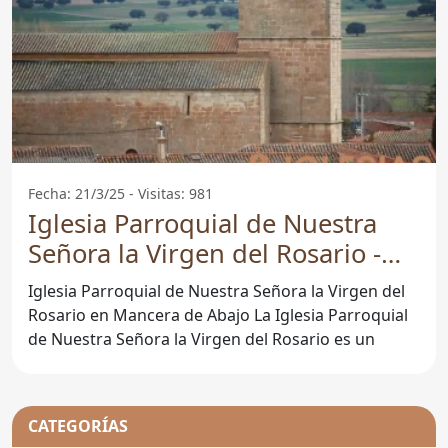
Fecha: 21/3/25 - Visitas: 981
Iglesia Parroquial de Nuestra
Señora la Virgen del Rosario -
Mancera De Abajo
Iglesia Parroquial de Nuestra Señora la Virgen del
Rosario en Mancera de Abajo La Iglesia Parroquial
de Nuestra Señora la Virgen del Rosario es un
CATEGORÍAS