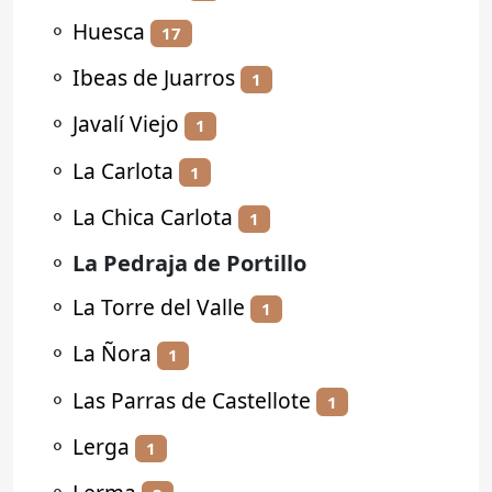
⚬
Huesca
17
⚬
Ibeas de Juarros
1
⚬
Javalí Viejo
1
⚬
La Carlota
1
⚬
La Chica Carlota
1
⚬
La Pedraja de Portillo
⚬
La Torre del Valle
1
⚬
La Ñora
1
⚬
Las Parras de Castellote
1
⚬
Lerga
1