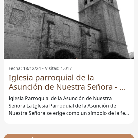
Fecha: 18/12/24 - Visitas: 1.017
Iglesia parroquial de la
Asunción de Nuestra Señora - La
Pedraja De Portillo
Iglesia Parroquial de la Asunción de Nuestra
Señora La Iglesia Parroquial de la Asunción de
Nuestra Señora se erige como un símbolo de la fe y
tradición