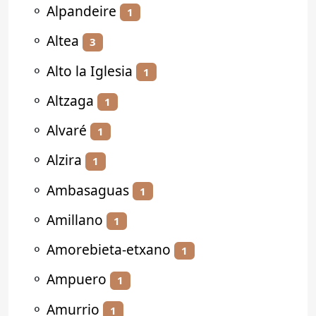
⚬
Alpandeire
1
⚬
Altea
3
⚬
Alto la Iglesia
1
⚬
Altzaga
1
⚬
Alvaré
1
⚬
Alzira
1
⚬
Ambasaguas
1
⚬
Amillano
1
⚬
Amorebieta-etxano
1
⚬
Ampuero
1
⚬
Amurrio
1