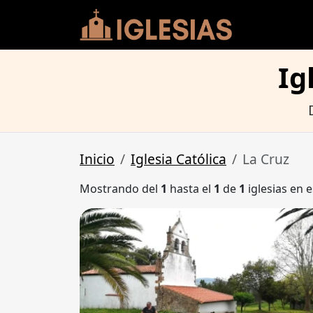
Ig
Inicio
Iglesia Católica
La Cruz
Mostrando del
1
hasta el
1
de
1
iglesias en e