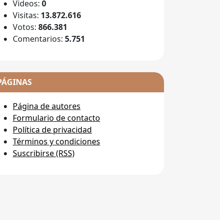
Videos:
0
Visitas:
13.872.616
Votos:
866.381
Comentarios:
5.751
PÁGINAS
Página de autores
Formulario de contacto
Política de privacidad
Términos y condiciones
Suscribirse (RSS)