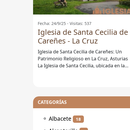
Fecha: 24/9/25 - Visitas: 537
Iglesia de Santa Cecilia de
Careñes - La Cruz
Iglesia de Santa Cecilia de Careñes: Un
Patrimonio Religioso en La Cruz, Asturias
La Iglesia de Santa Cecilia, ubicada en la
pintoresca localidad de Careñes,
CATEGORÍAS
⚬
Albacete
18