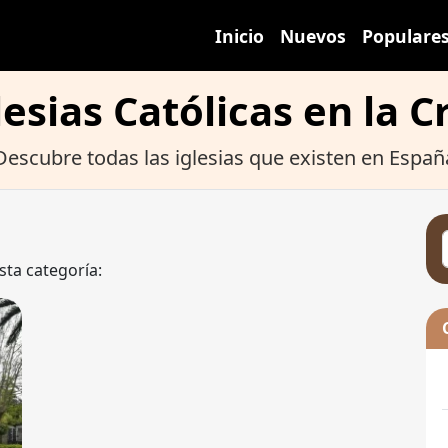
Inicio
Nuevos
Populare
lesias Católicas en la C
Descubre todas las iglesias que existen en Españ
sta categoría: