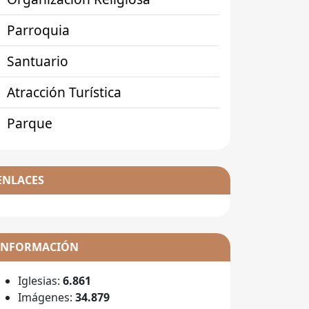
Parroquia
Santuario
Atracción Turística
Parque
ENLACES
INFORMACIÓN
Iglesias:
6.861
Imágenes:
34.879