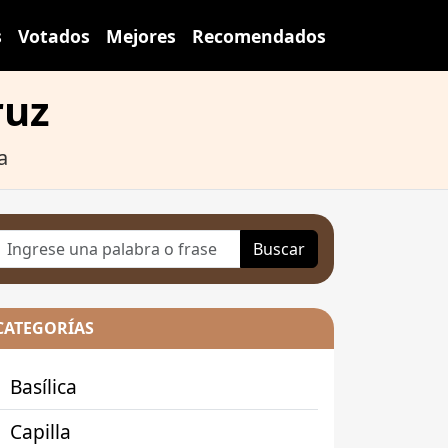
s
Votados
Mejores
Recomendados
ruz
a
Buscar
CATEGORÍAS
Basílica
Capilla