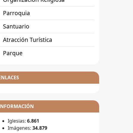
Parroquia
Santuario
Atracción Turística
Parque
ENLACES
INFORMACIÓN
Iglesias:
6.861
Imágenes:
34.879