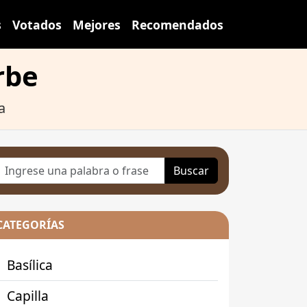
s
Votados
Mejores
Recomendados
rbe
a
Buscar
CATEGORÍAS
Basílica
Capilla