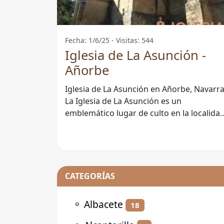
Fecha: 1/6/25 - Visitas: 544
Iglesia de La Asunción -
Añorbe
Iglesia de La Asunción en Añorbe, Navarr
La Iglesia de La Asunción es un
emblemático lugar de culto en la localida
de Añorbe, Navarra. Su
CATEGORÍAS
⚬
Albacete
18