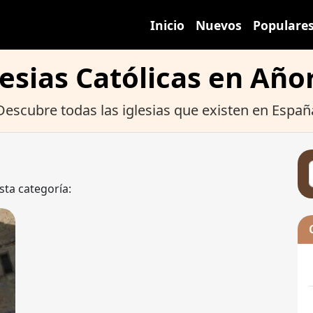
Inicio
Nuevos
Populare
lesias Católicas en Año
Descubre todas las iglesias que existen en Españ
sta categoría: