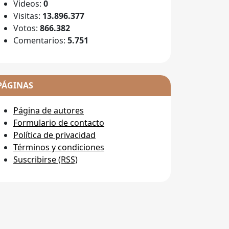
Videos:
0
Visitas:
13.896.377
Votos:
866.382
Comentarios:
5.751
PÁGINAS
Página de autores
Formulario de contacto
Política de privacidad
Términos y condiciones
Suscribirse (RSS)