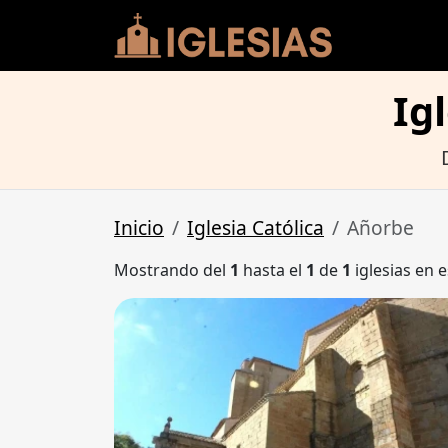
Ig
Inicio
Iglesia Católica
Añorbe
Mostrando del
1
hasta el
1
de
1
iglesias en e