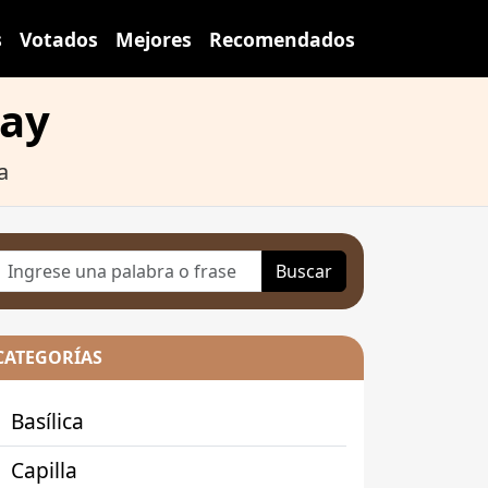
s
Votados
Mejores
Recomendados
cay
a
Buscar
CATEGORÍAS
Basílica
Capilla