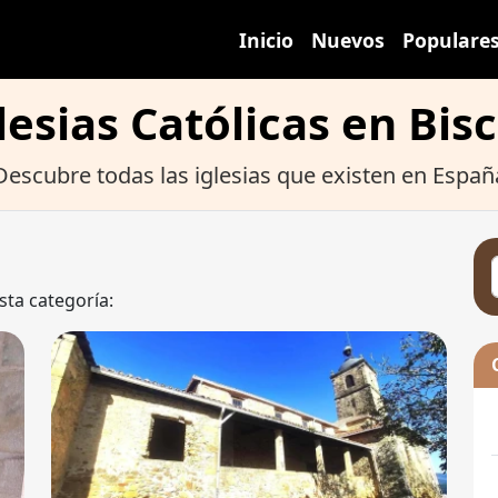
Inicio
Nuevos
Populare
lesias Católicas en Bis
Descubre todas las iglesias que existen en Españ
sta categoría: