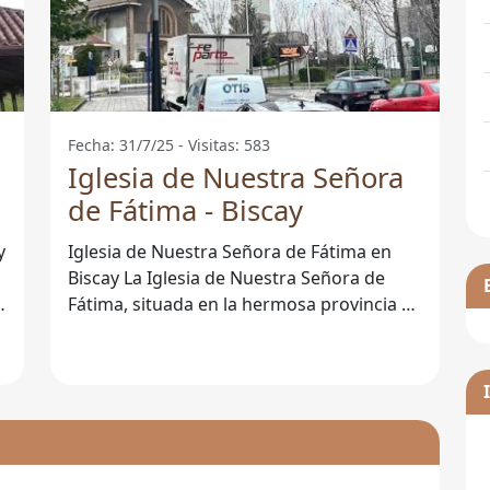
Fecha: 31/7/25 - Visitas: 583
Iglesia de Nuestra Señora
de Fátima - Biscay
y
Iglesia de Nuestra Señora de Fátima en
Biscay La Iglesia de Nuestra Señora de
e
Fátima, situada en la hermosa provincia de
Biscay, es un lugar emblemático