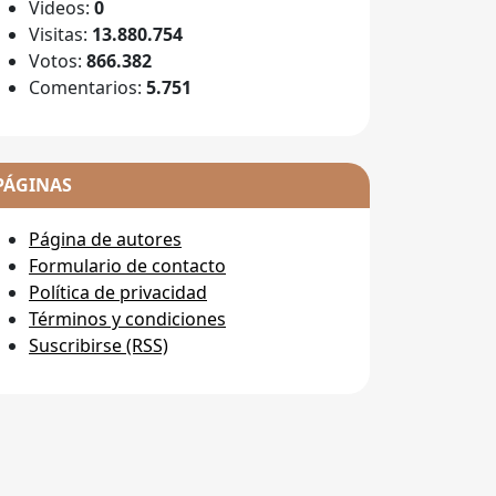
Videos:
0
Visitas:
13.880.754
Votos:
866.382
Comentarios:
5.751
PÁGINAS
Página de autores
Formulario de contacto
Política de privacidad
Términos y condiciones
Suscribirse (RSS)