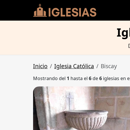
Ig
Inicio
Iglesia Católica
Biscay
Mostrando del
1
hasta el
6
de
6
iglesias en e