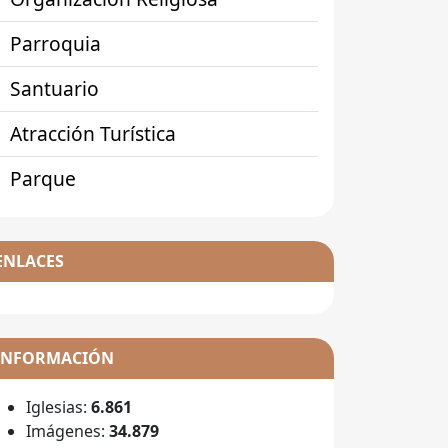
Parroquia
Santuario
Atracción Turística
Parque
ENLACES
INFORMACIÓN
Iglesias:
6.861
Imágenes:
34.879