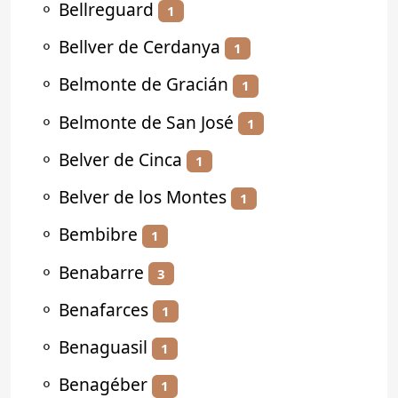
⚬
Bellreguard
1
⚬
Bellver de Cerdanya
1
⚬
Belmonte de Gracián
1
⚬
Belmonte de San José
1
⚬
Belver de Cinca
1
⚬
Belver de los Montes
1
⚬
Bembibre
1
⚬
Benabarre
3
⚬
Benafarces
1
⚬
Benaguasil
1
⚬
Benagéber
1