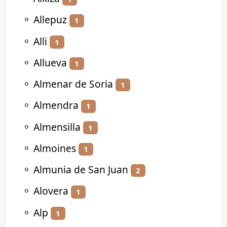
⚬
Allepuz
1
⚬
Alli
1
⚬
Allueva
1
⚬
Almenar de Soria
1
⚬
Almendra
1
⚬
Almensilla
1
⚬
Almoines
1
⚬
Almunia de San Juan
2
⚬
Alovera
1
⚬
Alp
1