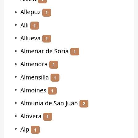
⚬
Allepuz
1
⚬
Alli
1
⚬
Allueva
1
⚬
Almenar de Soria
1
⚬
Almendra
1
⚬
Almensilla
1
⚬
Almoines
1
⚬
Almunia de San Juan
2
⚬
Alovera
1
⚬
Alp
1