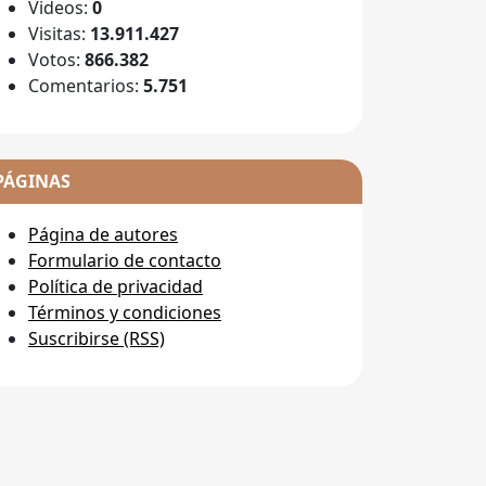
Videos:
0
Visitas:
13.911.427
Votos:
866.382
Comentarios:
5.751
PÁGINAS
Página de autores
Formulario de contacto
Política de privacidad
Términos y condiciones
Suscribirse (RSS)