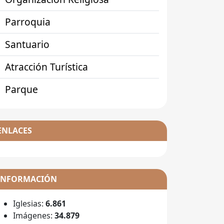
Parroquia
Santuario
Atracción Turística
Parque
ENLACES
INFORMACIÓN
Iglesias:
6.861
Imágenes:
34.879