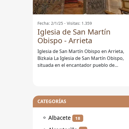
Fecha: 2/1/25 - Visitas: 1.359
Iglesia de San Martín
Obispo - Arrieta
Iglesia de San Martín Obispo en Arrieta,
Bizkaia La Iglesia de San Martín Obispo,
situada en el encantador pueblo de
Arrieta, Bizkaia, es un ejemplo
CATEGORÍAS
⚬
Albacete
18