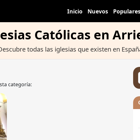
Inicio
Nuevos
Populare
lesias Católicas en Arri
Descubre todas las iglesias que existen en Españ
sta categoría: