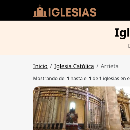
Ig
Inicio
Iglesia Católica
Arrieta
Mostrando del
1
hasta el
1
de
1
iglesias en e