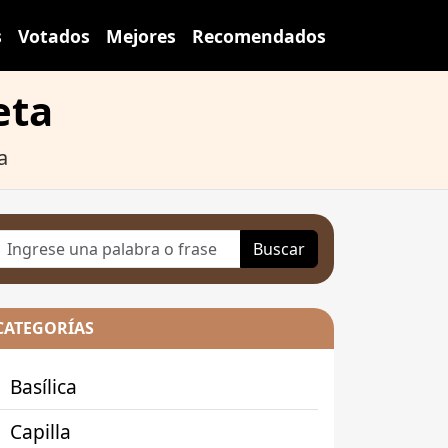
s
Votados
Mejores
Recomendados
eta
a
Buscar
CATEGORÍAS
Basílica
Capilla