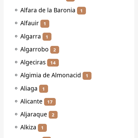
⚬
Alfara de la Baronia
1
⚬
Alfauir
1
⚬
Algarra
1
⚬
Algarrobo
2
⚬
Algeciras
14
⚬
Algimia de Almonacid
1
⚬
Aliaga
1
⚬
Alicante
17
⚬
Aljaraque
2
⚬
Alkiza
1