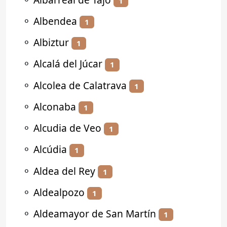
1
⚬
Albendea
1
⚬
Albiztur
1
⚬
Alcalá del Júcar
1
⚬
Alcolea de Calatrava
1
⚬
Alconaba
1
⚬
Alcudia de Veo
1
⚬
Alcúdia
1
⚬
Aldea del Rey
1
⚬
Aldealpozo
1
⚬
Aldeamayor de San Martín
1