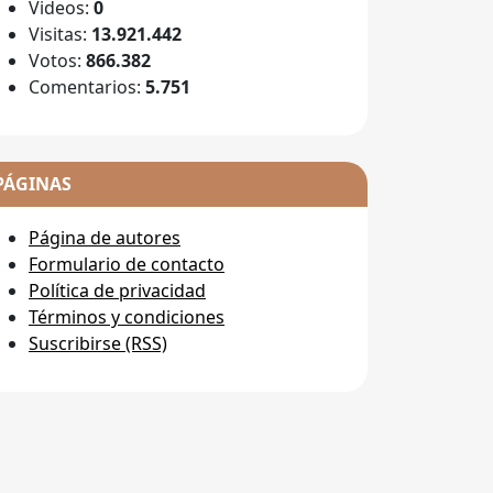
Videos:
0
Visitas:
13.921.442
Votos:
866.382
Comentarios:
5.751
PÁGINAS
Página de autores
Formulario de contacto
Política de privacidad
Términos y condiciones
Suscribirse (RSS)