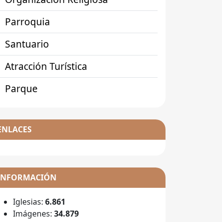
Parroquia
Santuario
Atracción Turística
Parque
ENLACES
INFORMACIÓN
Iglesias:
6.861
Imágenes:
34.879