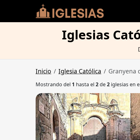
Iglesias Cat
Inicio
Iglesia Católica
Granyena d
Mostrando del
1
hasta el
2
de
2
iglesias en e