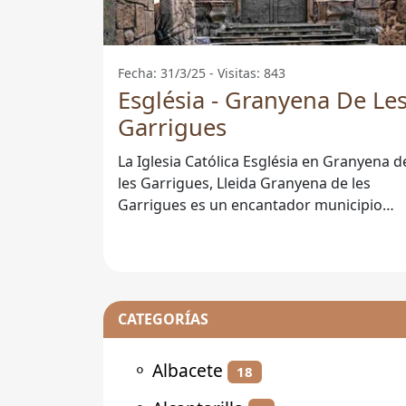
Fecha: 31/3/25 - Visitas: 843
Església - Granyena De Le
Garrigues
La Iglesia Católica Església en Granyena d
les Garrigues, Lleida Granyena de les
Garrigues es un encantador municipio
ubicado en la provincia de Lleida,
CATEGORÍAS
⚬
Albacete
18