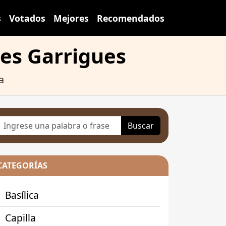
s
Votados
Mejores
Recomendados
Les Garrigues
a
Buscar
CATEGORÍAS
Basílica
Capilla