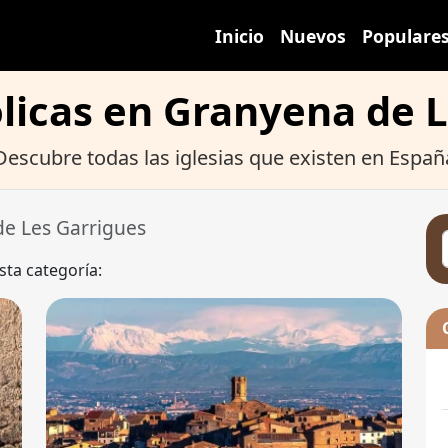
Inicio
Nuevos
Populare
ólicas en Granyena de 
Descubre todas las iglesias que existen en Españ
e Les Garrigues
sta categoría: