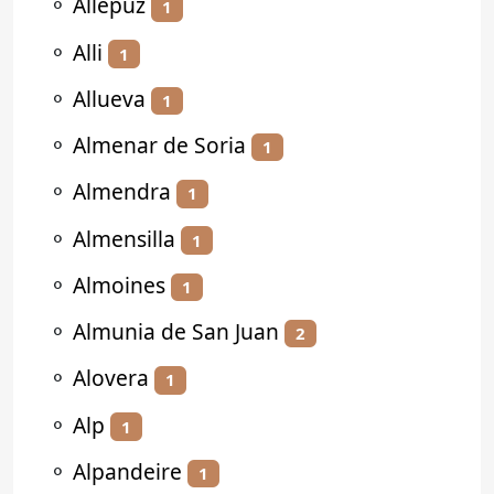
⚬
Allepuz
1
⚬
Alli
1
⚬
Allueva
1
⚬
Almenar de Soria
1
⚬
Almendra
1
⚬
Almensilla
1
⚬
Almoines
1
⚬
Almunia de San Juan
2
⚬
Alovera
1
⚬
Alp
1
⚬
Alpandeire
1