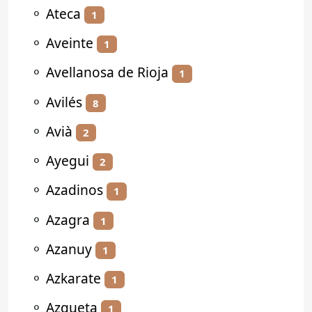
⚬
Ateca
1
⚬
Aveinte
1
⚬
Avellanosa de Rioja
1
⚬
Avilés
8
⚬
Avià
2
⚬
Ayegui
2
⚬
Azadinos
1
⚬
Azagra
1
⚬
Azanuy
1
⚬
Azkarate
1
⚬
Azqueta
1