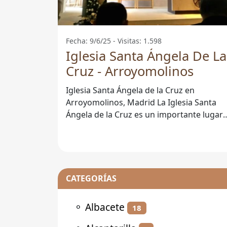
Fecha: 9/6/25 - Visitas: 1.598
Iglesia Santa Ángela De La
Cruz - Arroyomolinos
Iglesia Santa Ángela de la Cruz en
Arroyomolinos, Madrid La Iglesia Santa
Ángela de la Cruz es un importante lugar
de culto ubicado en Arroyomolinos,
Madrid.
CATEGORÍAS
⚬
Albacete
18