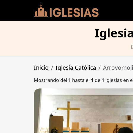
Iglesi
Inicio
Iglesia Católica
Arroyomol
Mostrando del
1
hasta el
1
de
1
iglesias en e