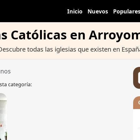
Inicio
Nuevos
Populare
as Católicas en Arroyo
Descubre todas las iglesias que existen en Españ
inos
sta categoría: