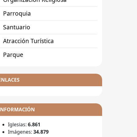
Parroquia
Santuario
Atracción Turística
Parque
ENLACES
INFORMACIÓN
Iglesias:
6.861
Imágenes:
34.879