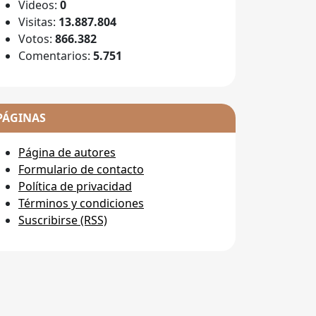
Videos:
0
Visitas:
13.887.804
Votos:
866.382
Comentarios:
5.751
PÁGINAS
Página de autores
Formulario de contacto
Política de privacidad
Términos y condiciones
Suscribirse (RSS)