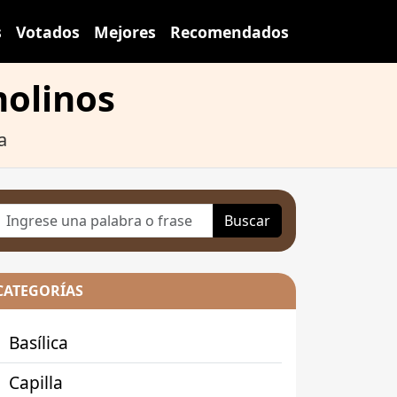
s
Votados
Mejores
Recomendados
molinos
a
Buscar
CATEGORÍAS
Basílica
Capilla