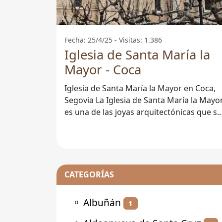
Fecha: 25/4/25 - Visitas: 1.386
Iglesia de Santa María la
Mayor - Coca
Iglesia de Santa María la Mayor en Coca,
Segovia La Iglesia de Santa María la Mayor
es una de las joyas arquitectónicas que se
pueden encontrar en la
CATEGORÍAS
⚬
Albuñán
1