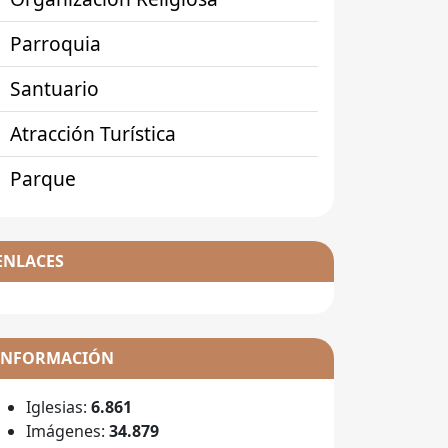
Parroquia
Santuario
Atracción Turística
Parque
ENLACES
INFORMACIÓN
Iglesias:
6.861
Imágenes:
34.879