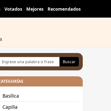
s
Votados
Mejores
Recomendados
a
Buscar
CATEGORÍAS
Basílica
Capilla