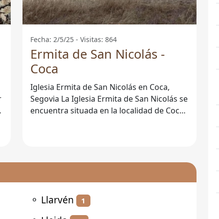
Fecha: 2/5/25 - Visitas: 864
Ermita de San Nicolás -
Coca
Iglesia Ermita de San Nicolás en Coca,
Segovia La Iglesia Ermita de San Nicolás se
encuentra situada en la localidad de Coca,
en la provincia de Segovia.
⚬
Llarvén
1