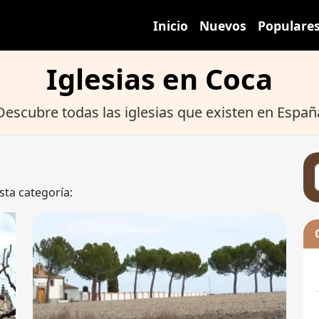
Inicio
Nuevos
Populare
Iglesias en Coca
Descubre todas las iglesias que existen en Españ
sta categoría: