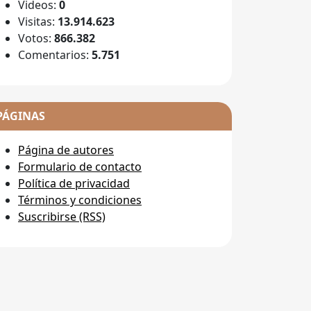
Videos:
0
Visitas:
13.914.623
Votos:
866.382
Comentarios:
5.751
PÁGINAS
Página de autores
Formulario de contacto
Política de privacidad
Términos y condiciones
Suscribirse (RSS)