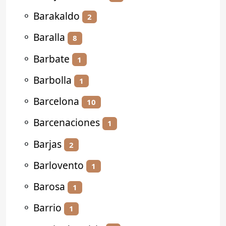
⚬
Barakaldo
2
⚬
Baralla
8
⚬
Barbate
1
⚬
Barbolla
1
⚬
Barcelona
10
⚬
Barcenaciones
1
⚬
Barjas
2
⚬
Barlovento
1
⚬
Barosa
1
⚬
Barrio
1