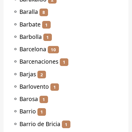
⚬
Baralla
8
⚬
Barbate
1
⚬
Barbolla
1
⚬
Barcelona
10
⚬
Barcenaciones
1
⚬
Barjas
2
⚬
Barlovento
1
⚬
Barosa
1
⚬
Barrio
1
⚬
Barrio de Bricia
1