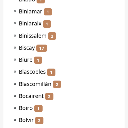
⚬
Biniamar
1
⚬
Biniaraix
1
⚬
Binissalem
2
⚬
Biscay
17
⚬
Biure
1
⚬
Blascoeles
1
⚬
Blascomillán
2
⚬
Bocairent
2
⚬
Boiro
1
⚬
Bolvir
2