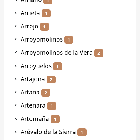
1
⚬
Arrieta
1
⚬
Arrojo
1
⚬
Arroyomolinos
1
⚬
Arroyomolinos de la Vera
2
⚬
Arroyuelos
1
⚬
Artajona
2
⚬
Artana
2
⚬
Artenara
1
⚬
Artomaña
1
⚬
Arévalo de la Sierra
1