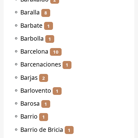
⚬
Baralla
8
⚬
Barbate
1
⚬
Barbolla
1
⚬
Barcelona
10
⚬
Barcenaciones
1
⚬
Barjas
2
⚬
Barlovento
1
⚬
Barosa
1
⚬
Barrio
1
⚬
Barrio de Bricia
1