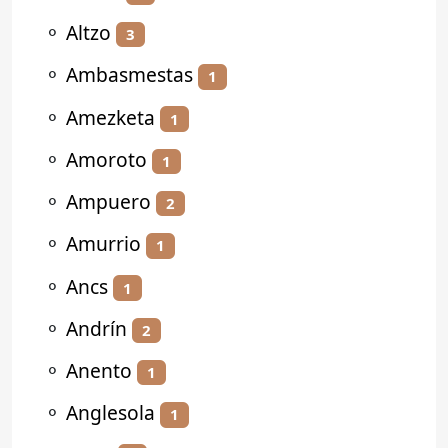
⚬
Altzo
3
⚬
Ambasmestas
1
⚬
Amezketa
1
⚬
Amoroto
1
⚬
Ampuero
2
⚬
Amurrio
1
⚬
Ancs
1
⚬
Andrín
2
⚬
Anento
1
⚬
Anglesola
1