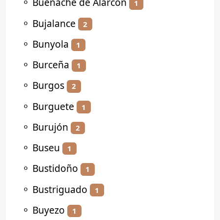
⚬
Buenache de Alarcón
1
⚬
Bujalance
2
⚬
Bunyola
1
⚬
Burceña
1
⚬
Burgos
2
⚬
Burguete
1
⚬
Burujón
2
⚬
Buseu
1
⚬
Bustidoño
1
⚬
Bustriguado
1
⚬
Buyezo
1