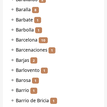
⚬
Baralla
8
⚬
Barbate
1
⚬
Barbolla
1
⚬
Barcelona
10
⚬
Barcenaciones
1
⚬
Barjas
2
⚬
Barlovento
1
⚬
Barosa
1
⚬
Barrio
1
⚬
Barrio de Bricia
1