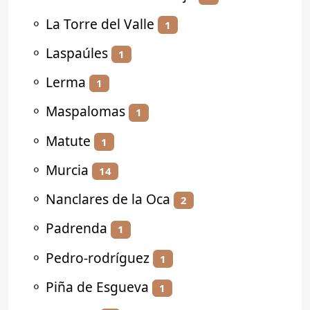
⚬
La Torre del Valle
1
⚬
Laspaúles
1
⚬
Lerma
1
⚬
Maspalomas
1
⚬
Matute
1
⚬
Murcia
14
⚬
Nanclares de la Oca
2
⚬
Padrenda
1
⚬
Pedro-rodríguez
1
⚬
Piña de Esgueva
1