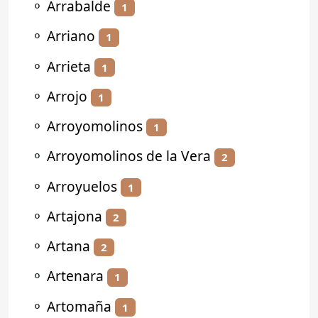
⚬
Arrabalde
1
⚬
Arriano
1
⚬
Arrieta
1
⚬
Arrojo
1
⚬
Arroyomolinos
1
⚬
Arroyomolinos de la Vera
2
⚬
Arroyuelos
1
⚬
Artajona
2
⚬
Artana
2
⚬
Artenara
1
⚬
Artomaña
1